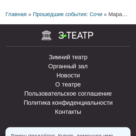
Главная
»
Прошедшие события: Сочи
» Марафон романтических сонат. XVII Зимний международный фестиваль искусств
Зимний театр
Органный зал
Новости
О театре
Пользовательское соглашение
Политика конфиденциальности
Контакты