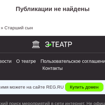
Публикации не найдены
» Старший сын
вости
О театре
Пользовательское соглашен
Контакты
е имя можете на сайте REG.RU
Купить домен
кий поиск мероприятий в сети интернет. Не офиц