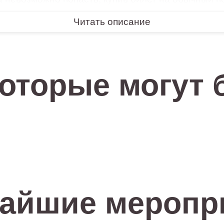
одые люди, по случайности попадая в чужой
Читать описание
ни странно, приводит… к Любви. Спектакль о вз
в этой жизни!
СЕМЕЙНОГО ПРОСМОТРА.
которые могут 
 в персонажах себя: взрослые поностальгируют 
увством подростка к взрослой женщине, да и св
ком бы «зрелом» возрасте они ни были, получа
едией, призвана нести нам надежду на гран
м, она лишена признаков какой-либо эпохи 
олько для заядлых театралов.
айшие меропр