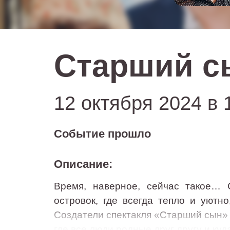
Старший с
12 октября 2024 в 
Событие прошло
Описание:
Время, наверное, сейчас такое… С
островок, где всегда тепло и уютно
Создатели спектакля «Старший сын» п
где все люди родные друг другу и ку