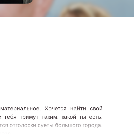
 материальное. Хочется найти свой
е тебя примут таким, какой ты есть.
тся отголоски суеты большого города,
поезд…